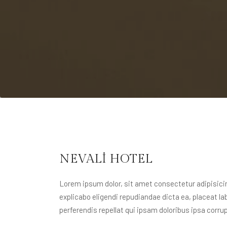
NEVALİ HOTEL
Lorem ipsum dolor, sit amet consectetur adipisicing
explicabo eligendi repudiandae dicta ea, placeat 
perferendis repellat qui ipsam doloribus ipsa cor