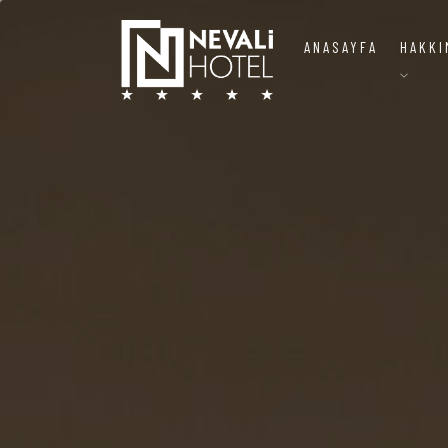
ANASAYFA
HAKKI