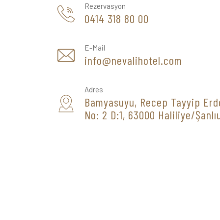
Rezervasyon
0414 318 80 00
E-Mail
info@nevalihotel.com
Adres
Bamyasuyu, Recep Tayyip Erd
No: 2 D:1, 63000 Haliliye/Şanlı