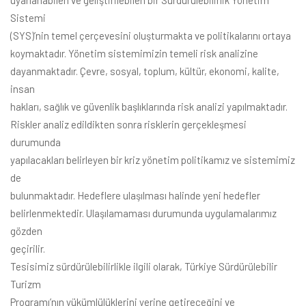
uyarlanabilen ve geliştirilebilen bir Sürdürülebilirlik Yönetim
Sistemi
(SYS)’nin temel çerçevesini oluşturmakta ve politikalarını ortaya
koymaktadır. Yönetim sistemimizin temeli risk analizine
dayanmaktadır. Çevre, sosyal, toplum, kültür, ekonomi, kalite,
insan
hakları, sağlık ve güvenlik başlıklarında risk analizi yapılmaktadır.
Riskler analiz edildikten sonra risklerin gerçekleşmesi
durumunda
yapılacakları belirleyen bir kriz yönetim politikamız ve sistemimiz
de
bulunmaktadır. Hedeflere ulaşılması halinde yeni hedefler
belirlenmektedir. Ulaşılamaması durumunda uygulamalarımız
gözden
geçirilir.
Tesisimiz sürdürülebilirlikle ilgili olarak, Türkiye Sürdürülebilir
Turizm
Programı’nın yükümlülüklerini yerine getireceğini ve