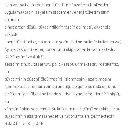
alan ve faaliyetlerde enerji tüketimini azaltma faaliyetleri
uygulamaktadır (ısı yalıtım sistemleri, enerji tüketim sınıfı
bulunan
cihazlardan düşük tüketimlilerin tercih edilmesi, akkor gibi
yüksek
enerji tüketimli aydınlatmalar yerine led ampullerin kullanımı vs.).
Ayrıca tesisimiz enerji tasarruflu ekipmanlar kullanmaktadır.
Su Yönetimi ve Atık Su
Tesisimizin, su tasarrufu politikası bulunmaktadır. Politikamız,
su
tüketiminin düzenli ölçülmesini, izlenmesini, azaltılmasını
içermektedir. Tesisimizin bulunduğu bölgede su riski durumu
belirlenmiştir. Risk analizinde su riski ayrıca değerlendirilmiştir,
su
yönetimi planı yapılmıştır. Su kullanımının ölçümü ve takibi ile su
tüketiminin azaltılması hedef ve raporlamaları içermektedir.
Gıda Atığı ve Katı Atık