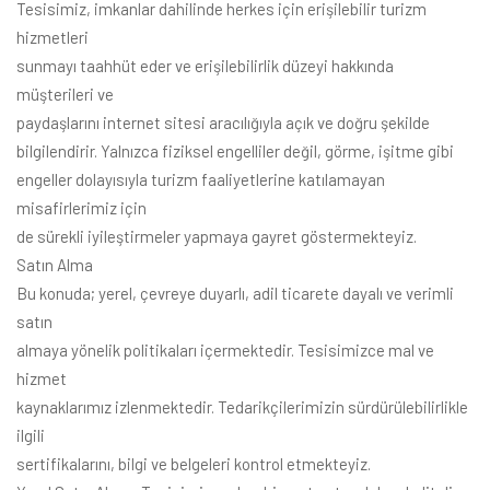
Tesisimiz, imkanlar dahilinde herkes için erişilebilir turizm
hizmetleri
sunmayı taahhüt eder ve erişilebilirlik düzeyi hakkında
müşterileri ve
paydaşlarını internet sitesi aracılığıyla açık ve doğru şekilde
bilgilendirir. Yalnızca fiziksel engelliler değil, görme, işitme gibi
engeller dolayısıyla turizm faaliyetlerine katılamayan
misafirlerimiz için
de sürekli iyileştirmeler yapmaya gayret göstermekteyiz.
Satın Alma
Bu konuda; yerel, çevreye duyarlı, adil ticarete dayalı ve verimli
satın
almaya yönelik politikaları içermektedir. Tesisimizce mal ve
hizmet
kaynaklarımız izlenmektedir. Tedarikçilerimizin sürdürülebilirlikle
ilgili
sertifikalarını, bilgi ve belgeleri kontrol etmekteyiz.