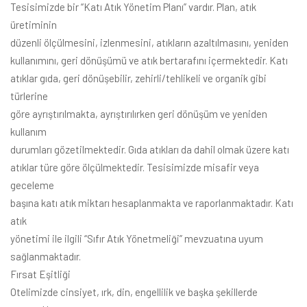
Tesisimizde bir “Katı Atık Yönetim Planı” vardır. Plan, atık
üretiminin
düzenli ölçülmesini, izlenmesini, atıkların azaltılmasını, yeniden
kullanımını, geri dönüşümü ve atık bertarafını içermektedir. Katı
atıklar gıda, geri dönüşebilir, zehirli/tehlikeli ve organik gibi
türlerine
göre ayrıştırılmakta, ayrıştırılırken geri dönüşüm ve yeniden
kullanım
durumları gözetilmektedir. Gıda atıkları da dahil olmak üzere katı
atıklar türe göre ölçülmektedir. Tesisimizde misafir veya
geceleme
başına katı atık miktarı hesaplanmakta ve raporlanmaktadır. Katı
atık
yönetimi ile ilgili “Sıfır Atık Yönetmeliği” mevzuatına uyum
sağlanmaktadır.
Fırsat Eşitliği
Otelimizde cinsiyet, ırk, din, engellilik ve başka şekillerde