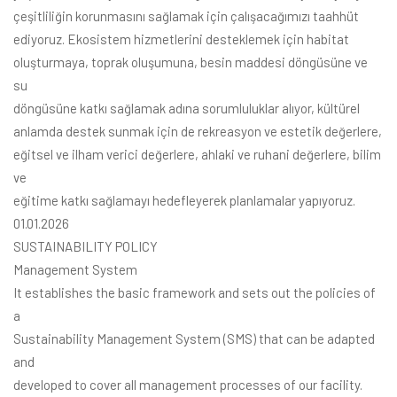
çeşitliliğin korunmasını sağlamak için çalışacağımızı taahhüt
ediyoruz. Ekosistem hizmetlerini desteklemek için habitat
oluşturmaya, toprak oluşumuna, besin maddesi döngüsüne ve
su
döngüsüne katkı sağlamak adına sorumluluklar alıyor, kültürel
anlamda destek sunmak için de rekreasyon ve estetik değerlere,
eğitsel ve ilham verici değerlere, ahlaki ve ruhani değerlere, bilim
ve
eğitime katkı sağlamayı hedefleyerek planlamalar yapıyoruz.
01.01.2026
SUSTAINABILITY POLICY
Management System
It establishes the basic framework and sets out the policies of
a
Sustainability Management System (SMS) that can be adapted
and
developed to cover all management processes of our facility.