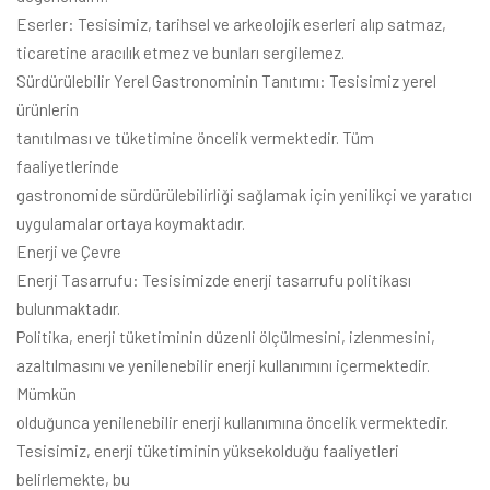
Eserler: Tesisimiz, tarihsel ve arkeolojik eserleri alıp satmaz,
ticaretine aracılık etmez ve bunları sergilemez.
Sürdürülebilir Yerel Gastronominin Tanıtımı: Tesisimiz yerel
ürünlerin
tanıtılması ve tüketimine öncelik vermektedir. Tüm
faaliyetlerinde
gastronomide sürdürülebilirliği sağlamak için yenilikçi ve yaratıcı
uygulamalar ortaya koymaktadır.
Enerji ve Çevre
Enerji Tasarrufu: Tesisimizde enerji tasarrufu politikası
bulunmaktadır.
Politika, enerji tüketiminin düzenli ölçülmesini, izlenmesini,
azaltılmasını ve yenilenebilir enerji kullanımını içermektedir.
Mümkün
olduğunca yenilenebilir enerji kullanımına öncelik vermektedir.
Tesisimiz, enerji tüketiminin yüksekolduğu faaliyetleri
belirlemekte, bu