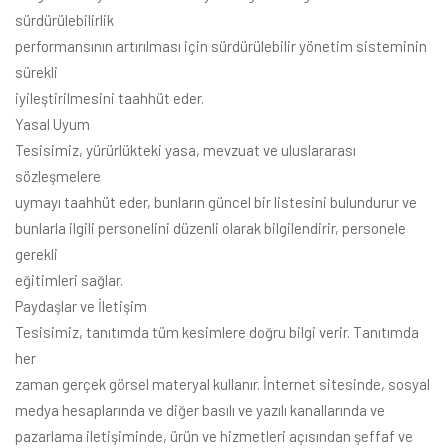
sürdürülebilirlik
performansının artırılması için sürdürülebilir yönetim sisteminin
sürekli
iyileştirilmesini taahhüt eder.
Yasal Uyum
Tesisimiz, yürürlükteki yasa, mevzuat ve uluslararası
sözleşmelere
uymayı taahhüt eder, bunların güncel bir listesini bulundurur ve
bunlarla ilgili personelini düzenli olarak bilgilendirir, personele
gerekli
eğitimleri sağlar.
Paydaşlar ve İletişim
Tesisimiz, tanıtımda tüm kesimlere doğru bilgi verir. Tanıtımda
her
zaman gerçek görsel materyal kullanır. İnternet sitesinde, sosyal
medya hesaplarında ve diğer basılı ve yazılı kanallarında ve
pazarlama iletişiminde, ürün ve hizmetleri açısından şeffaf ve