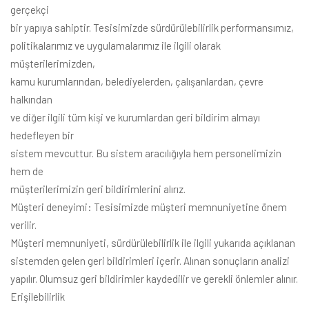
gerçekçi
bir yapıya sahiptir. Tesisimizde sürdürülebilirlik performansımız,
politikalarımız ve uygulamalarımız ile ilgili olarak
müşterilerimizden,
kamu kurumlarından, belediyelerden, çalışanlardan, çevre
halkından
ve diğer ilgili tüm kişi ve kurumlardan geri bildirim almayı
hedefleyen bir
sistem mevcuttur. Bu sistem aracılığıyla hem personelimizin
hem de
müşterilerimizin geri bildirimlerini alırız.
Müşteri deneyimi: Tesisimizde müşteri memnuniyetine önem
verilir.
Müşteri memnuniyeti, sürdürülebilirlik ile ilgili yukarıda açıklanan
sistemden gelen geri bildirimleri içerir. Alınan sonuçların analizi
yapılır. Olumsuz geri bildirimler kaydedilir ve gerekli önlemler alınır.
Erişilebilirlik