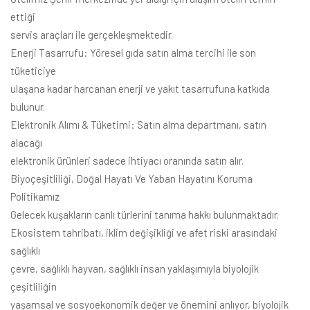
ettiği
servis araçları ile gerçekleşmektedir.
Enerji Tasarrufu: Yöresel gıda satın alma tercihi ile son
tüketiciye
ulaşana kadar harcanan enerji ve yakıt tasarrufuna katkıda
bulunur.
Elektronik Alımı & Tüketimi: Satın alma departmanı, satın
alacağı
elektronik ürünleri sadece ihtiyacı oranında satın alır.
Biyoçeşitliliği, Doğal Hayatı Ve Yaban Hayatını Koruma
Politikamız
Gelecek kuşakların canlı türlerini tanıma hakkı bulunmaktadır.
Ekosistem tahribatı, iklim değişikliği ve afet riski arasındaki
sağlıklı
çevre, sağlıklı hayvan, sağlıklı insan yaklaşımıyla biyolojik
çeşitliliğin
yaşamsal ve sosyoekonomik değer ve önemini anlıyor, biyolojik