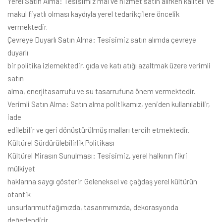
Yerel Satın Alma: Tesisimiz mal ve hizmet satın alırken kaliteli ve
makul fiyatlı olması kaydıyla yerel tedarikçilere öncelik
vermektedir.
Çevreye Duyarlı Satın Alma: Tesisimiz satın alımda çevreye
duyarlı
bir politika izlemektedir, gıda ve katı atığı azaltmak üzere verimli
satın
alma, enerjitasarrufu ve su tasarrufuna önem vermektedir.
Verimli Satın Alma: Satın alma politikamız, yeniden kullanılabilir,
iade
edilebilir ve geri dönüştürülmüş malları tercih etmektedir.
Kültürel Sürdürülebilirlik Politikası
Kültürel Mirasın Sunulması: Tesisimiz, yerel halkının fikri
mülkiyet
haklarına saygı gösterir. Geleneksel ve çağdaş yerel kültürün
otantik
unsurlarımutfağımızda, tasarımımızda, dekorasyonda
değerlendirir.