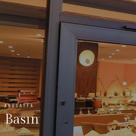
ANASAYFA
Basın